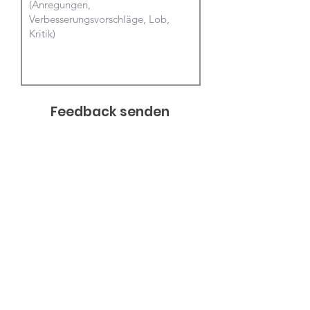
Feedback senden
Impressum
Datenschutz
AGB
FAQ
Kontakt